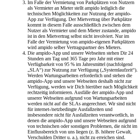
Im Falle der Vermietung von Parkplätzen von Nutzern
als Vermieter an Mieter stellt ampido lediglich die
technischen Möglichkeiten zur Nutzung der ampido-
App zur Verfügung. Der Mietvertrag über Parkplätze
kommt in diesem Falle ausschließlich zwischen dem
Nutzer als Vermieter und dem Mieter zustande, ampido
ist in den Mietvertrag selbst nicht involviert. Nur im
Falle der Vermietung von ampido-eigenen Parkplätzen
wird ampido selber Vertragspartner des Mieters.
Die ampido-App und unsere Webseiten stehen Dir 24
Stunden am Tag und 365 Tage pro Jahr mit einer
Verfügbarkeit von 95 % im Jahresmittel (nachfolgend
„SLA“) zur Nutzung zur Verfügung („Systemlaufzeit“).
Werden Wartungsarbeiten erforderlich und stehen die
ampido-App und unsere Webseiten deshalb nicht zur
Verfügung, werden wir Dich hierüber nach Möglichkeit
rechtzeitig informieren. Ausfälle der ampido-App und
unserer Webseiten aufgrund von Wartungsarbeiten
werden nicht auf die SLAs angerechnet. Wir sind nicht
für internet-/netzbedingte Ausfallzeiten und
insbesondere nicht für Ausfallzeiten verantwortlich, in
denen die ampido-App und unsere Webseiten aufgrund
von technischen oder sonstigen Problemen, die nicht im
Einflussbereich von uns liegen (z. B. höhere Gewalt,
Verschulden Dritter u. a.), nicht zu erreichen sind.