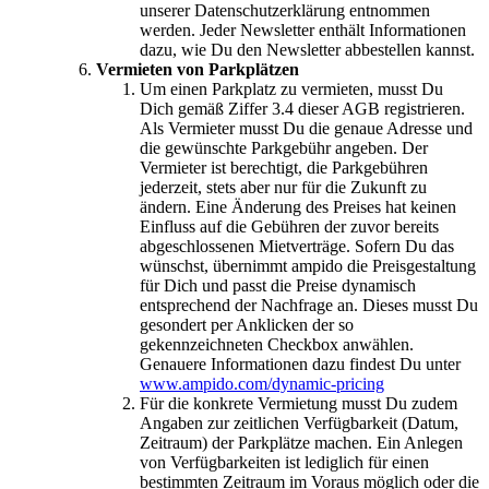
unserer Datenschutzerklärung entnommen
werden. Jeder Newsletter enthält Informationen
dazu, wie Du den Newsletter abbestellen kannst.
Vermieten von Parkplätzen
Um einen Parkplatz zu vermieten, musst Du
Dich gemäß Ziffer 3.4 dieser AGB registrieren.
Als Vermieter musst Du die genaue Adresse und
die gewünschte Parkgebühr angeben. Der
Vermieter ist berechtigt, die Parkgebühren
jederzeit, stets aber nur für die Zukunft zu
ändern. Eine Änderung des Preises hat keinen
Einfluss auf die Gebühren der zuvor bereits
abgeschlossenen Mietverträge. Sofern Du das
wünschst, übernimmt ampido die Preisgestaltung
für Dich und passt die Preise dynamisch
entsprechend der Nachfrage an. Dieses musst Du
gesondert per Anklicken der so
gekennzeichneten Checkbox anwählen.
Genauere Informationen dazu findest Du unter
www.ampido.com/dynamic-pricing
Für die konkrete Vermietung musst Du zudem
Angaben zur zeitlichen Verfügbarkeit (Datum,
Zeitraum) der Parkplätze machen. Ein Anlegen
von Verfügbarkeiten ist lediglich für einen
bestimmten Zeitraum im Voraus möglich oder die