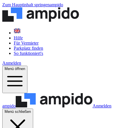
Zum Hauptinhalt springen
ampido
Hilfe
Für Vermieter
Parkplatz finden
So funktioniert's
Anmelden
Menü öffnen
ampido
Anmelden
Menü schließen