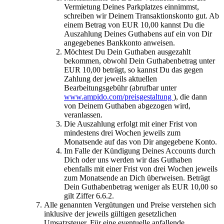
Vermietung Deines Parkplatzes einnimmst,
schreiben wir Deinem Transaktionskonto gut. Ab
einem Betrag von EUR 10,00 kannst Du die
Auszahlung Deines Guthabens auf ein von Dir
angegebenes Bankkonto anweisen.
Möchtest Du Dein Guthaben ausgezahlt
bekommen, obwohl Dein Guthabenbetrag unter
EUR 10,00 beträgt, so kannst Du das gegen
Zahlung der jeweils aktuellen
Bearbeitungsgebühr (abrufbar unter
www.ampido.com/preisgestaltung
), die dann
von Deinem Guthaben abgezogen wird,
veranlassen.
Die Auszahlung erfolgt mit einer Frist von
mindestens drei Wochen jeweils zum
Monatsende auf das von Dir angegebene Konto.
Im Falle der Kündigung Deines Accounts durch
Dich oder uns werden wir das Guthaben
ebenfalls mit einer Frist von drei Wochen jeweils
zum Monatsende an Dich überweisen. Beträgt
Dein Guthabenbetrag weniger als EUR 10,00 so
gilt Ziffer 6.6.2.
Alle genannten Vergütungen und Preise verstehen sich
inklusive der jeweils gültigen gesetzlichen
Umsatzsteuer. Für eine eventuelle anfallende