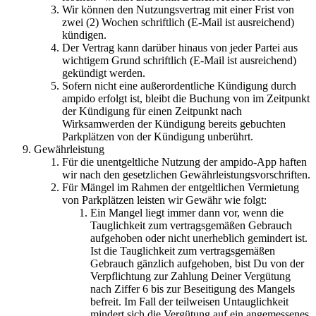
Wir können den Nutzungsvertrag mit einer Frist von
zwei (2) Wochen schriftlich (E-Mail ist ausreichend)
kündigen.
Der Vertrag kann darüber hinaus von jeder Partei aus
wichtigem Grund schriftlich (E-Mail ist ausreichend)
gekündigt werden.
Sofern nicht eine außerordentliche Kündigung durch
ampido erfolgt ist, bleibt die Buchung von im Zeitpunkt
der Kündigung für einen Zeitpunkt nach
Wirksamwerden der Kündigung bereits gebuchten
Parkplätzen von der Kündigung unberührt.
Gewährleistung
Für die unentgeltliche Nutzung der ampido-App haften
wir nach den gesetzlichen Gewährleistungsvorschriften.
Für Mängel im Rahmen der entgeltlichen Vermietung
von Parkplätzen leisten wir Gewähr wie folgt:
Ein Mangel liegt immer dann vor, wenn die
Tauglichkeit zum vertragsgemäßen Gebrauch
aufgehoben oder nicht unerheblich gemindert ist.
Ist die Tauglichkeit zum vertragsgemäßen
Gebrauch gänzlich aufgehoben, bist Du von der
Verpflichtung zur Zahlung Deiner Vergütung
nach Ziffer 6 bis zur Beseitigung des Mangels
befreit. Im Fall der teilweisen Untauglichkeit
mindert sich die Vergütung auf ein angemessenes