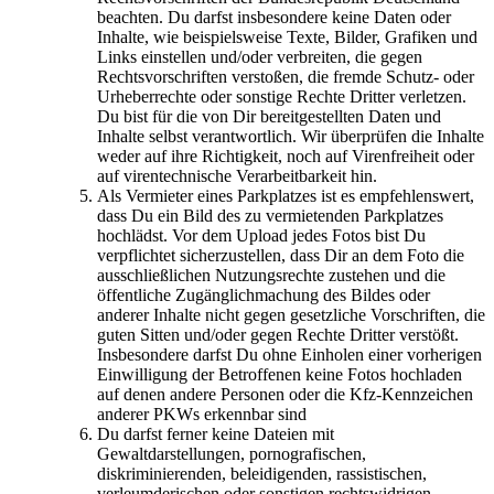
beachten. Du darfst insbesondere keine Daten oder
Inhalte, wie beispielsweise Texte, Bilder, Grafiken und
Links einstellen und/oder verbreiten, die gegen
Rechtsvorschriften verstoßen, die fremde Schutz- oder
Urheberrechte oder sonstige Rechte Dritter verletzen.
Du bist für die von Dir bereitgestellten Daten und
Inhalte selbst verantwortlich. Wir überprüfen die Inhalte
weder auf ihre Richtigkeit, noch auf Virenfreiheit oder
auf virentechnische Verarbeitbarkeit hin.
Als Vermieter eines Parkplatzes ist es empfehlenswert,
dass Du ein Bild des zu vermietenden Parkplatzes
hochlädst. Vor dem Upload jedes Fotos bist Du
verpflichtet sicherzustellen, dass Dir an dem Foto die
ausschließlichen Nutzungsrechte zustehen und die
öffentliche Zugänglichmachung des Bildes oder
anderer Inhalte nicht gegen gesetzliche Vorschriften, die
guten Sitten und/oder gegen Rechte Dritter verstößt.
Insbesondere darfst Du ohne Einholen einer vorherigen
Einwilligung der Betroffenen keine Fotos hochladen
auf denen andere Personen oder die Kfz-Kennzeichen
anderer PKWs erkennbar sind
Du darfst ferner keine Dateien mit
Gewaltdarstellungen, pornografischen,
diskriminierenden, beleidigenden, rassistischen,
verleumderischen oder sonstigen rechtswidrigen