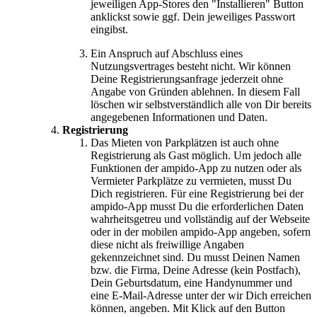
jeweiligen App-Stores den "Installieren" Button
anklickst sowie ggf. Dein jeweiliges Passwort
eingibst.
Ein Anspruch auf Abschluss eines
Nutzungsvertrages besteht nicht. Wir können
Deine Registrierungsanfrage jederzeit ohne
Angabe von Gründen ablehnen. In diesem Fall
löschen wir selbstverständlich alle von Dir bereits
angegebenen Informationen und Daten.
Registrierung
Das Mieten von Parkplätzen ist auch ohne
Registrierung als Gast möglich. Um jedoch alle
Funktionen der ampido-App zu nutzen oder als
Vermieter Parkplätze zu vermieten, musst Du
Dich registrieren. Für eine Registrierung bei der
ampido-App musst Du die erforderlichen Daten
wahrheitsgetreu und vollständig auf der Webseite
oder in der mobilen ampido-App angeben, sofern
diese nicht als freiwillige Angaben
gekennzeichnet sind. Du musst Deinen Namen
bzw. die Firma, Deine Adresse (kein Postfach),
Dein Geburtsdatum, eine Handynummer und
eine E-Mail-Adresse unter der wir Dich erreichen
können, angeben. Mit Klick auf den Button