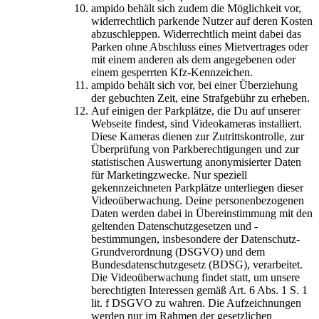
ampido behält sich zudem die Möglichkeit vor,
widerrechtlich parkende Nutzer auf deren Kosten
abzuschleppen. Widerrechtlich meint dabei das
Parken ohne Abschluss eines Mietvertrages oder
mit einem anderen als dem angegebenen oder
einem gesperrten Kfz-Kennzeichen.
ampido behält sich vor, bei einer Überziehung
der gebuchten Zeit, eine Strafgebühr zu erheben.
Auf einigen der Parkplätze, die Du auf unserer
Webseite findest, sind Videokameras installiert.
Diese Kameras dienen zur Zutrittskontrolle, zur
Überprüfung von Parkberechtigungen und zur
statistischen Auswertung anonymisierter Daten
für Marketingzwecke. Nur speziell
gekennzeichneten Parkplätze unterliegen dieser
Videoüberwachung. Deine personenbezogenen
Daten werden dabei in Übereinstimmung mit den
geltenden Datenschutzgesetzen und -
bestimmungen, insbesondere der Datenschutz-
Grundverordnung (DSGVO) und dem
Bundesdatenschutzgesetz (BDSG), verarbeitet.
Die Videoüberwachung findet statt, um unsere
berechtigten Interessen gemäß Art. 6 Abs. 1 S. 1
lit. f DSGVO zu wahren. Die Aufzeichnungen
werden nur im Rahmen der gesetzlichen