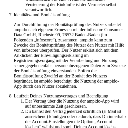
Versteuerung der Einkünfte ist der Vermieter selbst
verantwortlich.
Identitäts- und Bonitätsprüfung
Zur Durchführung der Bonitätsprüfung des Nutzers arbeitet
ampido nach eigenem Ermessen mit der infoscore Consumer
Data GmbH, Rheinstr. 99, 76532 Baden-Baden (im
Folgenden „infoscore“), zusammen. ampido kann zum
Zwecke der Bonitätsprüfung des Nutzer den Nutzer mit Hilfe
von infoscore überprüfen. Der Nutzer erklärt sich mit dem
Anklicken der Einwilligungserklärung im
Registrierungsvorgang mit der Verarbeitung und Nutzung
seiner gegebenenfalls personenbezogenen Daten zum Zwecke
der Bonitätsprüfung einverstanden. Sofern die
Bonitätsprüfung Zweifel an der Bonität des Nutzers
begründet, ist ampido berechtigt, die Nutzung der ampido-
App durch den Nutzer abzulehnen.
Laufzeit Deines Nutzungsvertrages und Beendigung
Der Vertrag über die Nutzung der ampido-App wird
auf unbestimmte Zeit geschlossen.
Du kannst den Vertrag jederzeit schriftlich (E-Mail ist
ausreichend) kündigen oder dadurch, dass Du innerhalb
der Account-Einstellungen die Option „Account
löschen“ wählst und somit Deinen Account löschst.