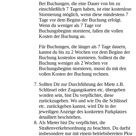
Bei Buchungen, die eine Dauer von bis zu
einschließlich 7 Tagen haben, ist eine kostenlose
Stornierung möglich, wenn diese mindestens 7
Tage vor dem Beginn der Buchung erfolgt.
Wenn du weniger als 7 Tage vor
Buchungsbeginn stornierst, fallen die vollen
Kosten der Buchung an.
Für Buchungen, die länger als 7 Tage dauern,
kannst du bis zu 2 Wochen vor dem Beginn der
Buchung kostenlos stornieren. Solltest du die
Buchung weniger als 2 Wochen vor
Buchungsbeginn stornieren, musst du mit den
vollen Kosten der Buchung rechnen.
Sollten Dir zur Durchführung der Miete z.B.
Schlüssel oder Zugangskarten etc. übergeben
worden sein, bist Du verpflichtet, diese
zurückzugeben. Wo und wie Du die Schlüssel
etc. zurückgeben kannst, wird Dir in der
jeweiligen Anzeige des konkreten Parkplatzes
detailliert beschrieben.
Als Mieter bist Du verpflichtet, die
Straßenverkehrsordnung zu beachten. Du darfst
insbesondere nur mit einem betriebsbereiten Pkw