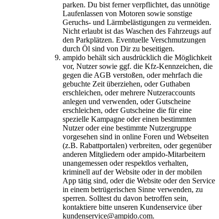
parken. Du bist ferner verpflichtet, das unnötige
Laufenlassen von Motoren sowie sonstige
Geruchs- und Lärmbelästigungen zu vermeiden.
Nicht erlaubt ist das Waschen des Fahrzeugs auf
den Parkplätzen. Eventuelle Verschmutzungen
durch Öl sind von Dir zu beseitigen.
ampido behält sich ausdrücklich die Möglichkeit
vor, Nutzer sowie ggf. die Kfz-Kennzeichen, die
gegen die AGB verstoßen, oder mehrfach die
gebuchte Zeit überziehen, oder Guthaben
erschleichen, oder mehrere Nutzeraccounts
anlegen und verwenden, oder Gutscheine
erschleichen, oder Gutscheine die für eine
spezielle Kampagne oder einen bestimmten
Nutzer oder eine bestimmte Nutzergruppe
vorgesehen sind in online Foren und Webseiten
(z.B. Rabattportalen) verbreiten, oder gegenüber
anderen Mitgliedern oder ampido-Mitarbeitern
unangemessen oder respektlos verhalten,
kriminell auf der Website oder in der mobilen
App tätig sind, oder die Website oder den Service
in einem betrügerischen Sinne verwenden, zu
sperren. Solltest du davon betroffen sein,
kontaktiere bitte unseren Kundenservice über
kundenservice@ampido.com.