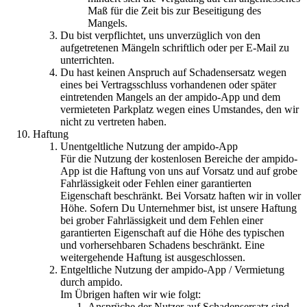
Maß für die Zeit bis zur Beseitigung des
Mangels.
Du bist verpflichtet, uns unverzüglich von den
aufgetretenen Mängeln schriftlich oder per E-Mail zu
unterrichten.
Du hast keinen Anspruch auf Schadensersatz wegen
eines bei Vertragsschluss vorhandenen oder später
eintretenden Mangels an der ampido-App und dem
vermieteten Parkplatz wegen eines Umstandes, den wir
nicht zu vertreten haben.
Haftung
Unentgeltliche Nutzung der ampido-App
Für die Nutzung der kostenlosen Bereiche der ampido-
App ist die Haftung von uns auf Vorsatz und auf grobe
Fahrlässigkeit oder Fehlen einer garantierten
Eigenschaft beschränkt. Bei Vorsatz haften wir in voller
Höhe. Sofern Du Unternehmer bist, ist unsere Haftung
bei grober Fahrlässigkeit und dem Fehlen einer
garantierten Eigenschaft auf die Höhe des typischen
und vorhersehbaren Schadens beschränkt. Eine
weitergehende Haftung ist ausgeschlossen.
Entgeltliche Nutzung der ampido-App / Vermietung
durch ampido.
Im Übrigen haften wir wie folgt:
Ansprüche der Nutzer auf Schadensersatz sind