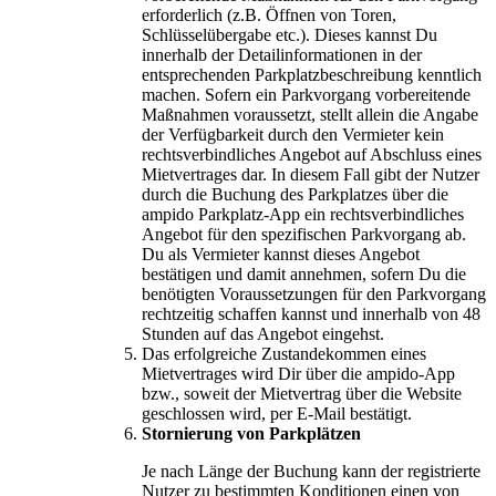
erforderlich (z.B. Öffnen von Toren,
Schlüsselübergabe etc.). Dieses kannst Du
innerhalb der Detailinformationen in der
entsprechenden Parkplatzbeschreibung kenntlich
machen. Sofern ein Parkvorgang vorbereitende
Maßnahmen voraussetzt, stellt allein die Angabe
der Verfügbarkeit durch den Vermieter kein
rechtsverbindliches Angebot auf Abschluss eines
Mietvertrages dar. In diesem Fall gibt der Nutzer
durch die Buchung des Parkplatzes über die
ampido Parkplatz-App ein rechtsverbindliches
Angebot für den spezifischen Parkvorgang ab.
Du als Vermieter kannst dieses Angebot
bestätigen und damit annehmen, sofern Du die
benötigten Voraussetzungen für den Parkvorgang
rechtzeitig schaffen kannst und innerhalb von 48
Stunden auf das Angebot eingehst.
Das erfolgreiche Zustandekommen eines
Mietvertrages wird Dir über die ampido-App
bzw., soweit der Mietvertrag über die Website
geschlossen wird, per E-Mail bestätigt.
Stornierung von Parkplätzen
Je nach Länge der Buchung kann der registrierte
Nutzer zu bestimmten Konditionen einen von