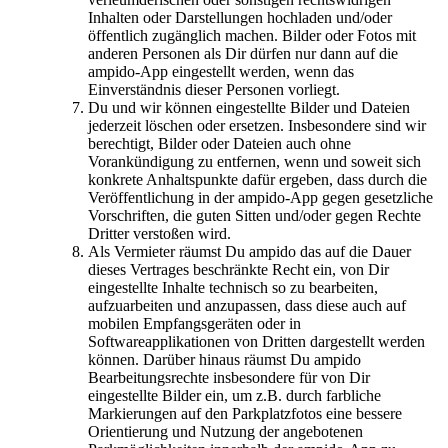
Inhalten oder Darstellungen hochladen und/oder
öffentlich zugänglich machen. Bilder oder Fotos mit
anderen Personen als Dir dürfen nur dann auf die
ampido-App eingestellt werden, wenn das
Einverständnis dieser Personen vorliegt.
Du und wir können eingestellte Bilder und Dateien
jederzeit löschen oder ersetzen. Insbesondere sind wir
berechtigt, Bilder oder Dateien auch ohne
Vorankündigung zu entfernen, wenn und soweit sich
konkrete Anhaltspunkte dafür ergeben, dass durch die
Veröffentlichung in der ampido-App gegen gesetzliche
Vorschriften, die guten Sitten und/oder gegen Rechte
Dritter verstoßen wird.
Als Vermieter räumst Du ampido das auf die Dauer
dieses Vertrages beschränkte Recht ein, von Dir
eingestellte Inhalte technisch so zu bearbeiten,
aufzuarbeiten und anzupassen, dass diese auch auf
mobilen Empfangsgeräten oder in
Softwareapplikationen von Dritten dargestellt werden
können. Darüber hinaus räumst Du ampido
Bearbeitungsrechte insbesondere für von Dir
eingestellte Bilder ein, um z.B. durch farbliche
Markierungen auf den Parkplatzfotos eine bessere
Orientierung und Nutzung der angebotenen