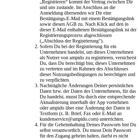
„Registrieren“ kommt der Vertrag zwischen Dir
und uns zustande. Im Anschluss an die
Anmeldung übersenden wir Dir eine
Bestätigungs-E-Mail mit einem Bestätigungslink
sowie diesen AGB zu. Nach Klick auf den in
dieser E-Mail enthaltenen Bestätigungslink ist der
Registrierungsprozess abgeschlossen
(„Abschluss der Registrierung“).
Sofern Du bei der Registrierung für ein
Unternehmen handelst, um dieses Unternehmen
als Nutzer von ampido zu registrieren, versicherst
Du, dass Du berechtigt bist, dieses Unternehmen
zu vertreten und im Rahmen des Abschlusses
dieser Nutzungsbedingungen zu berechtigen und
zu verpflichten.
Nachträgliche Änderungen Deiner persönlichen
Daten bzw. der Daten des Unternehmens, für das
Du handelst, musst Du durch eine entsprechende
Aktualisierung innerhalb der App vornehmen
oder ampido über eine Änderung der Daten in
Textform (z. B. Brief, Fax oder E-Mail an
kundenservice@ampido.com) unterrichten.
Für die Geheimhaltung Deines Passworts bist Du
selbst verantwortlich. Du musst Dein Passwort
für den Zugang geheim halten, darfst es nicht