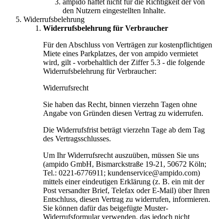
ampido haftet nicht für die Richtigkeit der von
den Nutzern eingestellten Inhalte.
Widerrufsbelehrung
Widerrufsbelehrung für Verbraucher
Für den Abschluss von Verträgen zur kostenpflichtigen
Miete eines Parkplatzes, der von ampido vermietet
wird, gilt - vorbehaltlich der Ziffer 5.3 - die folgende
Widerrufsbelehrung für Verbraucher:
Widerrufsrecht
Sie haben das Recht, binnen vierzehn Tagen ohne
Angabe von Gründen diesen Vertrag zu widerrufen.
Die Widerrufsfrist beträgt vierzehn Tage ab dem Tag
des Vertragsschlusses.
Um Ihr Widerrufsrecht auszuüben, müssen Sie uns
(ampido GmbH, Bismarckstraße 19-21, 50672 Köln;
Tel.: 0221-6776911; kundenservice@ampido.com)
mittels einer eindeutigen Erklärung (z. B. ein mit der
Post versandter Brief, Telefax oder E-Mail) über Ihren
Entschluss, diesen Vertrag zu widerrufen, informieren.
Sie können dafür das beigefügte Muster-
Widerrufsformular verwenden, das jedoch nicht