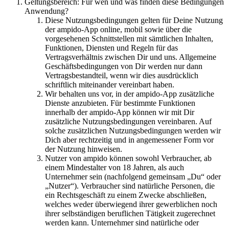
Geltungsbereich: Für wen und was finden diese Bedingungen
Anwendung?
Diese Nutzungsbedingungen gelten für Deine Nutzung
der ampido-App online, mobil sowie über die
vorgesehenen Schnittstellen mit sämtlichen Inhalten,
Funktionen, Diensten und Regeln für das
Vertragsverhältnis zwischen Dir und uns. Allgemeine
Geschäftsbedingungen von Dir werden nur dann
Vertragsbestandteil, wenn wir dies ausdrücklich
schriftlich miteinander vereinbart haben.
Wir behalten uns vor, in der ampido-App zusätzliche
Dienste anzubieten. Für bestimmte Funktionen
innerhalb der ampido-App können wir mit Dir
zusätzliche Nutzungsbedingungen vereinbaren. Auf
solche zusätzlichen Nutzungsbedingungen werden wir
Dich aber rechtzeitig und in angemessener Form vor
der Nutzung hinweisen.
Nutzer von ampido können sowohl Verbraucher, ab
einem Mindestalter von 18 Jahren, als auch
Unternehmer sein (nachfolgend gemeinsam „Du“ oder
„Nutzer“). Verbraucher sind natürliche Personen, die
ein Rechtsgeschäft zu einem Zwecke abschließen,
welches weder überwiegend ihrer gewerblichen noch
ihrer selbständigen beruflichen Tätigkeit zugerechnet
werden kann. Unternehmer sind natürliche oder