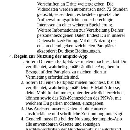
Vorschriften an Dritte weitergegeben. Die
Videodaten werden automatisch nach 72 Stunden
gelöscht, es sei denn, es bestehen gesetzliche
Aufbewahrungspflichten oder berechtigte
Interessen an einer weiteren Speicherung.
Weitere Informationen zur Verarbeitung Deiner
personenbezogenen Daten findest Du in unserer
Datenschutzerklärung. Mit der Nutzung der
entsprechend gekennzeichneten Parkplätze
akzeptierst Du diese Bedingungen.
Regeln zur Nutzung der ampido-App
Sofern Du einen Parkplatz vermieten möchtest, bist Du
verpflichtet, wahrheitsgemäß sämtliche Angaben in
Bezug auf den Parkplatz zu machen, die zur
Vermietung erforderlich sind.
Sofern Du einen Parkplatz mieten möchtest, bist Du
verpflichtet, wahrheitsgemäß deine E-Mail Adresse,
deine Mobilfunknummer, unter der wir dich erreichen
können sowie das Kfz-Kennzeichen des PKWs, mit
welchem Du parken möchtest, einzugeben.
Das Auslesen unserer Daten ist ohne unsere
ausdrückliche und schriftliche Zustimmung untersagt.
Generell musst Du bei der Nutzung der ampido-App
alle anwendbaren Gesetze und sonstigen
Rechtsvorschriften der Bundesrepublik Deutschland