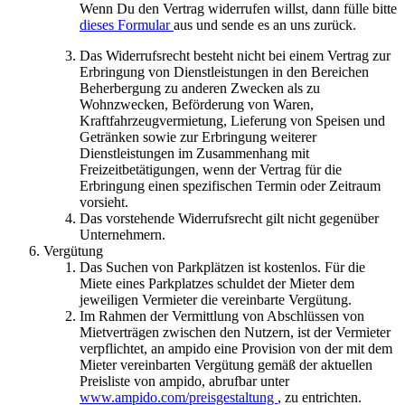
Wenn Du den Vertrag widerrufen willst, dann fülle bitte
dieses Formular
aus und sende es an uns zurück.
Das Widerrufsrecht besteht nicht bei einem Vertrag zur
Erbringung von Dienstleistungen in den Bereichen
Beherbergung zu anderen Zwecken als zu
Wohnzwecken, Beförderung von Waren,
Kraftfahrzeugvermietung, Lieferung von Speisen und
Getränken sowie zur Erbringung weiterer
Dienstleistungen im Zusammenhang mit
Freizeitbetätigungen, wenn der Vertrag für die
Erbringung einen spezifischen Termin oder Zeitraum
vorsieht.
Das vorstehende Widerrufsrecht gilt nicht gegenüber
Unternehmern.
Vergütung
Das Suchen von Parkplätzen ist kostenlos. Für die
Miete eines Parkplatzes schuldet der Mieter dem
jeweiligen Vermieter die vereinbarte Vergütung.
Im Rahmen der Vermittlung von Abschlüssen von
Mietverträgen zwischen den Nutzern, ist der Vermieter
verpflichtet, an ampido eine Provision von der mit dem
Mieter vereinbarten Vergütung gemäß der aktuellen
Preisliste von ampido, abrufbar unter
www.ampido.com/preisgestaltung
, zu entrichten.