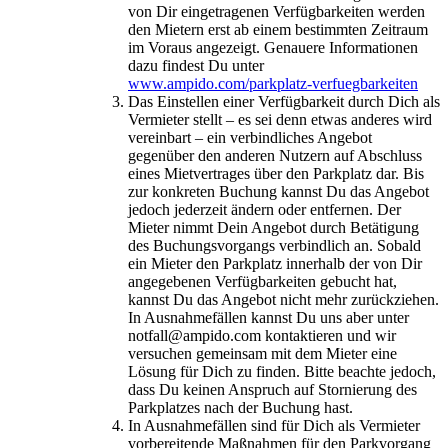
von Dir eingetragenen Verfügbarkeiten werden
den Mietern erst ab einem bestimmten Zeitraum
im Voraus angezeigt. Genauere Informationen
dazu findest Du unter
www.ampido.com/parkplatz-verfuegbarkeiten
Das Einstellen einer Verfügbarkeit durch Dich als
Vermieter stellt – es sei denn etwas anderes wird
vereinbart – ein verbindliches Angebot
gegenüber den anderen Nutzern auf Abschluss
eines Mietvertrages über den Parkplatz dar. Bis
zur konkreten Buchung kannst Du das Angebot
jedoch jederzeit ändern oder entfernen. Der
Mieter nimmt Dein Angebot durch Betätigung
des Buchungsvorgangs verbindlich an. Sobald
ein Mieter den Parkplatz innerhalb der von Dir
angegebenen Verfügbarkeiten gebucht hat,
kannst Du das Angebot nicht mehr zurückziehen.
In Ausnahmefällen kannst Du uns aber unter
notfall@ampido.com kontaktieren und wir
versuchen gemeinsam mit dem Mieter eine
Lösung für Dich zu finden. Bitte beachte jedoch,
dass Du keinen Anspruch auf Stornierung des
Parkplatzes nach der Buchung hast.
In Ausnahmefällen sind für Dich als Vermieter
vorbereitende Maßnahmen für den Parkvorgang