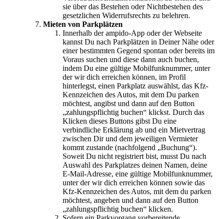
sie über das Bestehen oder Nichtbestehen des
gesetzlichen Widerrufsrechts zu belehren.
Mieten von Parkplätzen
Innerhalb der ampido-App oder der Webseite
kannst Du nach Parkplätzen in Deiner Nähe oder
einer bestimmten Gegend spontan oder bereits im
Voraus suchen und diese dann auch buchen,
indem Du eine gültige Mobilfunknummer, unter
der wir dich erreichen können, im Profil
hinterlegst, einen Parkplatz auswählst, das Kfz-
Kennzeichen des Autos, mit dem Du parken
möchtest, angibst und dann auf den Button
„zahlungspflichtig buchen“ klickst. Durch das
Klicken dieses Buttons gibst Du eine
verbindliche Erklärung ab und ein Mietvertrag
zwischen Dir und dem jeweiligen Vermieter
kommt zustande (nachfolgend „Buchung“).
Soweit Du nicht registriert bist, musst Du nach
Auswahl des Parkplatzes deinen Namen, deine
E-Mail-Adresse, eine gültige Mobilfunknummer,
unter der wir dich erreichen können sowie das
Kfz-Kennzeichen des Autos, mit dem du parken
möchtest, angeben und dann auf den Button
„zahlungspflichtig buchen“ klicken.
Sofern ein Parkvorgang vorbereitende