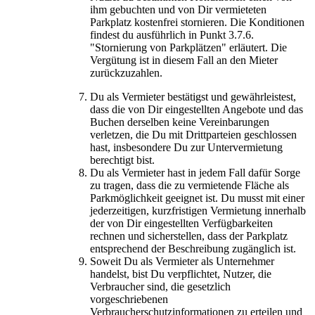
ihm gebuchten und von Dir vermieteten
Parkplatz kostenfrei stornieren. Die Konditionen
findest du ausführlich in Punkt 3.7.6.
"Stornierung von Parkplätzen" erläutert. Die
Vergütung ist in diesem Fall an den Mieter
zurückzuzahlen.
Du als Vermieter bestätigst und gewährleistest,
dass die von Dir eingestellten Angebote und das
Buchen derselben keine Vereinbarungen
verletzen, die Du mit Drittparteien geschlossen
hast, insbesondere Du zur Untervermietung
berechtigt bist.
Du als Vermieter hast in jedem Fall dafür Sorge
zu tragen, dass die zu vermietende Fläche als
Parkmöglichkeit geeignet ist. Du musst mit einer
jederzeitigen, kurzfristigen Vermietung innerhalb
der von Dir eingestellten Verfügbarkeiten
rechnen und sicherstellen, dass der Parkplatz
entsprechend der Beschreibung zugänglich ist.
Soweit Du als Vermieter als Unternehmer
handelst, bist Du verpflichtet, Nutzer, die
Verbraucher sind, die gesetzlich
vorgeschriebenen
Verbraucherschutzinformationen zu erteilen und