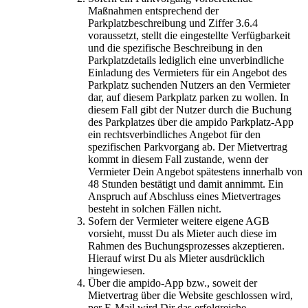
Maßnahmen entsprechend der
Parkplatzbeschreibung und Ziffer 3.6.4
voraussetzt, stellt die eingestellte Verfügbarkeit
und die spezifische Beschreibung in den
Parkplatzdetails lediglich eine unverbindliche
Einladung des Vermieters für ein Angebot des
Parkplatz suchenden Nutzers an den Vermieter
dar, auf diesem Parkplatz parken zu wollen. In
diesem Fall gibt der Nutzer durch die Buchung
des Parkplatzes über die ampido Parkplatz-App
ein rechtsverbindliches Angebot für den
spezifischen Parkvorgang ab. Der Mietvertrag
kommt in diesem Fall zustande, wenn der
Vermieter Dein Angebot spätestens innerhalb von
48 Stunden bestätigt und damit annimmt. Ein
Anspruch auf Abschluss eines Mietvertrages
besteht in solchen Fällen nicht.
Sofern der Vermieter weitere eigene AGB
vorsieht, musst Du als Mieter auch diese im
Rahmen des Buchungsprozesses akzeptieren.
Hierauf wirst Du als Mieter ausdrücklich
hingewiesen.
Über die ampido-App bzw., soweit der
Mietvertrag über die Website geschlossen wird,
per E-Mail wird Dir das erfolgreiche