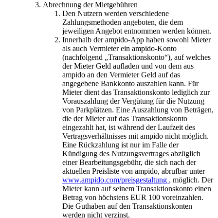
Abrechnung der Mietgebühren
Den Nutzern werden verschiedene
Zahlungsmethoden angeboten, die dem
jeweiligen Angebot entnommen werden können.
Innerhalb der ampido-App haben sowohl Mieter
als auch Vermieter ein ampido-Konto
(nachfolgend „Transaktionskonto“), auf welches
der Mieter Geld aufladen und von dem aus
ampido an den Vermieter Geld auf das
angegebene Bankkonto auszahlen kann. Für
Mieter dient das Transaktionskonto lediglich zur
Vorauszahlung der Vergütung für die Nutzung
von Parkplätzen. Eine Auszahlung von Beträgen,
die der Mieter auf das Transaktionskonto
eingezahlt hat, ist während der Laufzeit des
Vertragsverhältnisses mit ampido nicht möglich.
Eine Rückzahlung ist nur im Falle der
Kündigung des Nutzungsvertrages abzüglich
einer Bearbeitungsgebühr, die sich nach der
aktuellen Preisliste von ampido, abrufbar unter
www.ampido.com/preisgestaltung
, möglich. Der
Mieter kann auf seinem Transaktionskonto einen
Betrag von höchstens EUR 100 voreinzahlen.
Die Guthaben auf den Transaktionskonten
werden nicht verzinst.