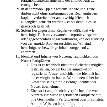
Parkmöglichkeiten innerhalb der ampido-App zu
ermöglichen.
In der ampido-App eingestellte Inhalte und Texte
dürfen nicht ohne Zustimmung des Rechteinhabers
kopiert, verbreitet oder anderweitig öffentlich
zugänglich gemacht werden – es sei denn, dies ist
gesetzlich gestattet.
Sofern Du gegen diese Regeln verstößt, sind wir
berechtigt, Dich zu verwarnen, temporär zu sperren
oder gegebenenfalls sogar vollständig von der Nutzung
von der ampido-App auszuschließen. Wir sind
berechtigt, rechtswidrige Inhalte umgehend zu
entfernen.
Identität und Inhalte von Nutzern; Tauglichkeit von
Nutzer Parkplätzen
Uns ist es technisch nicht mit Sicherheit möglich
festzustellen, ob ein bei der ampido-App
registrierter Nutzer tatsächlich die Identität hat,
die er vorgibt zu haben. Wir können daher keine
Gewährleistung für die richtige Identität der
Nutzer übernehmen.
Ebenso ist ampido nicht verpflichtet, die von
Nutzern zur Miete angebotenen Parkplätze auf
ihre Geeignetheit, Verfügbarkeit oder in sonstiger
Art und Weise zu überprüfen.