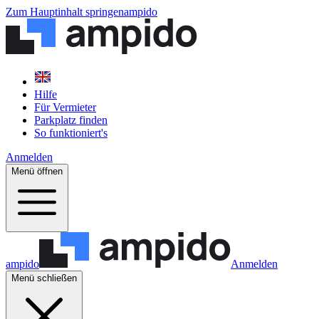
Zum Hauptinhalt springen
ampido
Hilfe
Für Vermieter
Parkplatz finden
So funktioniert's
Anmelden
Menü öffnen
ampido
Anmelden
Menü schließen