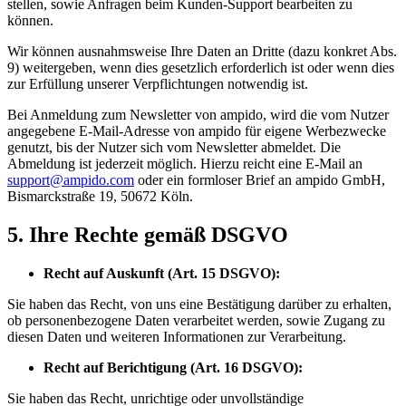
stellen, sowie Anfragen beim Kunden-Support bearbeiten zu
können.
Wir können ausnahmsweise Ihre Daten an Dritte (dazu konkret Abs.
9) weitergeben, wenn dies gesetzlich erforderlich ist oder wenn dies
zur Erfüllung unserer Verpflichtungen notwendig ist.
Bei Anmeldung zum Newsletter von ampido, wird die vom Nutzer
angegebene E-Mail-Adresse von ampido für eigene Werbezwecke
genutzt, bis der Nutzer sich vom Newsletter abmeldet. Die
Abmeldung ist jederzeit möglich. Hierzu reicht eine E-Mail an
support@ampido.com
oder ein formloser Brief an ampido GmbH,
Bismarckstraße 19, 50672 Köln.
5. Ihre Rechte gemäß DSGVO
Recht auf Auskunft (Art. 15 DSGVO):
Sie haben das Recht, von uns eine Bestätigung darüber zu erhalten,
ob personenbezogene Daten verarbeitet werden, sowie Zugang zu
diesen Daten und weiteren Informationen zur Verarbeitung.
Recht auf Berichtigung (Art. 16 DSGVO):
Sie haben das Recht, unrichtige oder unvollständige