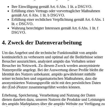
Ihre Einwilligung gemäß Art. 6 Abs. 1 lit. a DSGVO.
Erfüllung eines Vertrags oder vorvertraglicher Maßnahmen
gemäß Art. 6 Abs. 1 lit. b DSGVO.
Erfüllung einer rechtlichen Verpflichtung gemäß Art. 6 Abs. 1
lit. c DSGVO.
Wahrung berechtigter Interessen gemäß Art. 6 Abs. 1 lit. f
DSGVO.
4. Zweck der Datenverarbeitung
Um das Angebot und die technische Funktionalität von ampido
kontinuierlich zu verbessern und optimal auf die Bedürfnisse seiner
Besucher auszurichten, analysiert ampido das Verhalten seiner
Besucher im Netzwerk. Zu diesem Zweck werden anonymisierte
Nutzerprofile angelegt. Bei der Auswertung dieser Profile bleibt die
Identität des Nutzers unbekannt. ampido gewährleistet mithilfe
seiner technischen und organisatorischen Maßnahmen, dass die
anonymisierten Nutzungsprofile nicht mit den persönlichen Daten
der (End-)Nutzer zusammengeführt werden können.
Erhebung, Speicherung, Verarbeitung und Nutzung der Daten
dienen daneben dazu, unseren Nutzern die Produkte und Leistungen
des ampido Marktplatzes über die ampido Website zur Verfügung zu