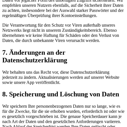
Daten vor jeglicher Form des unbefugten Zugriffs sicherstellen. Wir
empfehlen unseren Nutzern ebenfalls, auf die Sicherheit ihrer Daten
zu achten, insbesondere bei der Auswahl starker Passwörter und der
regelmäßigen Überprüfung ihrer Kontoeinstellungen.
Die Verantwortung für den Schutz vor Viren außerhalb unseres
Netzwerks liegt nicht in unserem Zuständigkeitsbereich. Ebenso
übernehmen wir keine Haftung für Schäden oder den Verlust von
Daten, die durch unbekannte Viren verursacht werden.
7. Änderungen an der
Datenschutzerklärung
Wir behalten uns das Recht vor, diese Datenschutzerklärung
jederzeit zu ändern. Aktualisierungen werden auf unserer Website
sowie unsere App veröffentlicht.
8. Speicherung und Löschung von Daten
Wir speichern Ihre personenbezogenen Daten nur so lange, wie es
für die Zwecke, für die sie erhoben wurden, erforderlich ist oder wie
es gesetzlich vorgeschrieben ist. Die genaue Speicherdauer kann je
nach Art der Daten und den gesetzlichen Anforderungen variieren.
Nach Ablauf der Speicherfrist werden Ihre Daten gelöscht oder