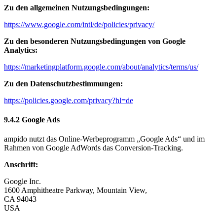
Zu den allgemeinen Nutzungsbedingungen:
https://www.google.com/intl/de/policies/privacy/
Zu den besonderen Nutzungsbedingungen von Google
Analytics:
https://marketingplatform.google.com/about/analytics/terms/us/
Zu den Datenschutzbestimmungen:
https://policies.google.com/privacy?hl=de
9.4.2 Google Ads
ampido nutzt das Online-Werbeprogramm „Google Ads“ und im
Rahmen von Google AdWords das Conversion-Tracking.
Anschrift:
Google Inc.
1600 Amphitheatre Parkway, Mountain View,
CA 94043
USA