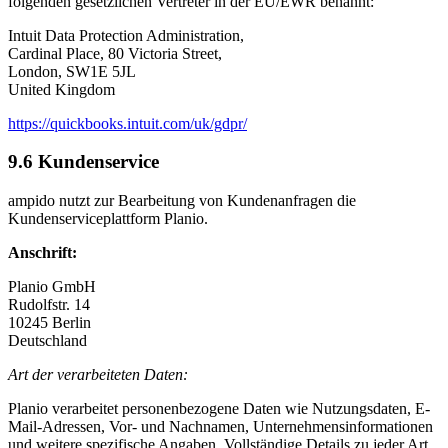
folgenden gesetzlichen Vertreter in der EU/EWR benannt:
Intuit Data Protection Administration,
Cardinal Place, 80 Victoria Street,
London, SW1E 5JL
United Kingdom
https://quickbooks.intuit.com/uk/gdpr/
9.6 Kundenservice
ampido nutzt zur Bearbeitung von Kundenanfragen die
Kundenserviceplattform Planio.
Anschrift:
Planio GmbH
Rudolfstr. 14
10245 Berlin
Deutschland
Art der verarbeiteten Daten:
Planio verarbeitet personenbezogene Daten wie Nutzungsdaten, E-
Mail-Adressen, Vor- und Nachnamen, Unternehmensinformationen
und weitere spezifische Angaben. Vollständige Details zu jeder Art