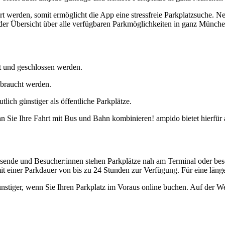
t werden, somit ermöglicht die App eine stressfreie Parkplatzsuche. Ne
der Übersicht über alle verfügbaren Parkmöglichkeiten in ganz München
t und geschlossen werden.
ebraucht werden.
lich günstiger als öffentliche Parkplätze.
Sie Ihre Fahrt mit Bus und Bahn kombinieren! ampido bietet hierfür a
sende und Besucher:innen stehen Parkplätze nah am Terminal oder bes
t einer Parkdauer von bis zu 24 Stunden zur Verfügung. Für eine länge
tiger, wenn Sie Ihren Parkplatz im Voraus online buchen. Auf der Web