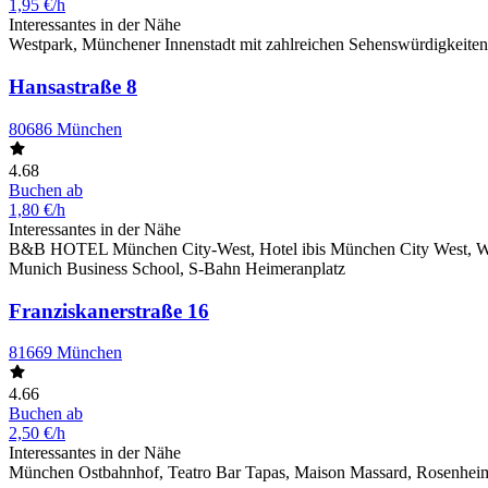
1,95 €/h
Interessantes in der Nähe
Westpark, Münchener Innenstadt mit zahlreichen Sehenswürdigkeiten
Hansastraße 8
80686 München
4.68
Buchen ab
1,80 €/h
Interessantes in der Nähe
B&B HOTEL München City-West, Hotel ibis München City West, Wirts
Munich Business School, S-Bahn Heimeranplatz
Franziskanerstraße 16
81669 München
4.66
Buchen ab
2,50 €/h
Interessantes in der Nähe
München Ostbahnhof, Teatro Bar Tapas, Maison Massard, Rosenheim