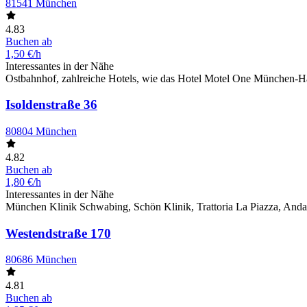
81541 München
4.83
Buchen ab
1,50 €/h
Interessantes in der Nähe
Ostbahnhof, zahlreiche Hotels, wie das Hotel Motel One München-Ha
Isoldenstraße 36
80804 München
4.82
Buchen ab
1,80 €/h
Interessantes in der Nähe
München Klinik Schwabing, Schön Klinik, Trattoria La Piazza, An
Westendstraße 170
80686 München
4.81
Buchen ab