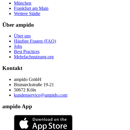
München
Frankfurt am Main
Weitere Städte
Über ampido
Über uns
Häufige Fragen (FAQ)
Jobs
Best Practices
Mehrfachnutzung.org
Kontakt
ampido GmbH
Bismarckstraße 19-21
50672 Köln
kundenservice@ampido.com
ampido App