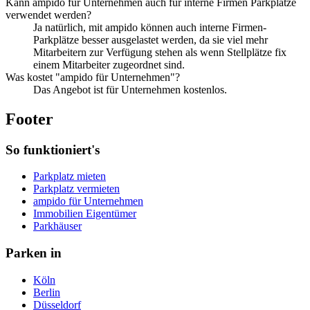
Kann ampido für Unternehmen auch für interne Firmen Parkplätze
verwendet werden?
Ja natürlich, mit ampido können auch interne Firmen-
Parkplätze besser ausgelastet werden, da sie viel mehr
Mitarbeitern zur Verfügung stehen als wenn Stellplätze fix
einem Mitarbeiter zugeordnet sind.
Was kostet "ampido für Unternehmen"?
Das Angebot ist für Unternehmen kostenlos.
Footer
So funktioniert's
Parkplatz mieten
Parkplatz vermieten
ampido für Unternehmen
Immobilien Eigentümer
Parkhäuser
Parken in
Köln
Berlin
Düsseldorf