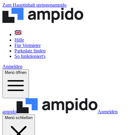
Zum Hauptinhalt springen
ampido
Hilfe
Für Vermieter
Parkplatz finden
So funktioniert's
Anmelden
Menü öffnen
ampido
Anmelden
Menü schließen