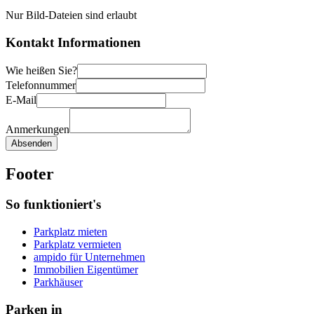
Nur Bild-Dateien sind erlaubt
Kontakt Informationen
Wie heißen Sie?
Telefonnummer
E-Mail
Anmerkungen
Absenden
Footer
So funktioniert's
Parkplatz mieten
Parkplatz vermieten
ampido für Unternehmen
Immobilien Eigentümer
Parkhäuser
Parken in