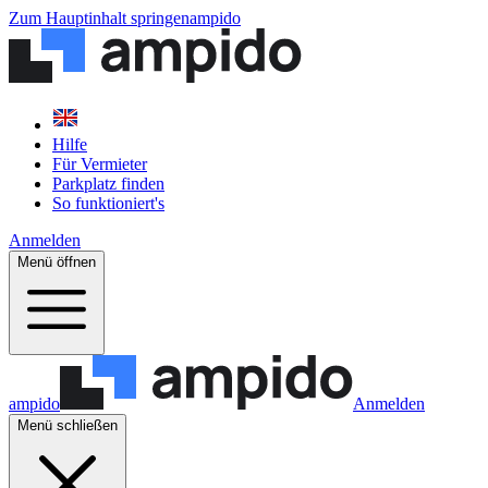
Zum Hauptinhalt springen
ampido
Hilfe
Für Vermieter
Parkplatz finden
So funktioniert's
Anmelden
Menü öffnen
ampido
Anmelden
Menü schließen