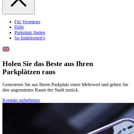
Für Vermieter
Hilfe
Parkplatz finden
So funktioniert's
Holen Sie das Beste aus Ihren
Parkplätzen raus
Generieren Sie aus Ihrem Parkplatz einen Mehrwert und geben Sie
den ungenutzten Raum der Stadt zurück.
Kontakt aufnehmen