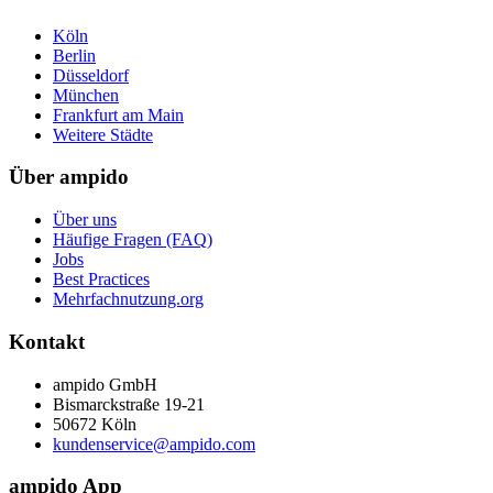
Köln
Berlin
Düsseldorf
München
Frankfurt am Main
Weitere Städte
Über ampido
Über uns
Häufige Fragen (FAQ)
Jobs
Best Practices
Mehrfachnutzung.org
Kontakt
ampido GmbH
Bismarckstraße 19-21
50672 Köln
kundenservice@ampido.com
ampido App