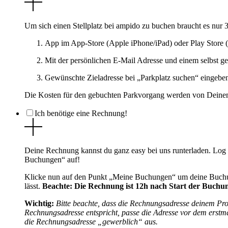
Um sich einen Stellplatz bei ampido zu buchen braucht es nur 3 
App im App-Store (Apple iPhone/iPad) oder Play Store (
Mit der persönlichen E-Mail Adresse und einem selbst ge
Gewünschte Zieladresse bei „Parkplatz suchen“ eingeben
Die Kosten für den gebuchten Parkvorgang werden von Deinem
Ich benötige eine Rechnung!
Deine Rechnung kannst du ganz easy bei uns runterladen. Log 
Buchungen“ auf!
Klicke nun auf den Punkt „Meine Buchungen“ um deine Buchun
lässt.
Beachte: Die Rechnung ist 12h nach Start der Buchu
Wichtig:
Bitte beachte, dass die Rechnungsadresse deinem Prof
Rechnungsadresse entspricht, passe die Adresse vor dem erstm
die Rechnungsadresse „gewerblich“ aus.