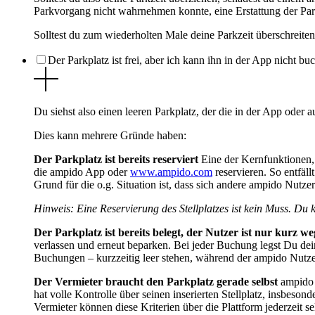
Parkvorgang nicht wahrnehmen konnte, eine Erstattung der Pa
Solltest du zum wiederholten Male deine Parkzeit überschreiten
Der Parkplatz ist frei, aber ich kann ihn in der App nicht bu
Du siehst also einen leeren Parkplatz, der die in der App oder 
Dies kann mehrere Gründe haben:
Der Parkplatz ist bereits reserviert
Eine der Kernfunktionen, 
die ampido App oder
www.ampido.com
reservieren. So entfäll
Grund für die o.g. Situation ist, dass sich andere ampido Nutze
Hinweis: Eine Reservierung des Stellplatzes ist kein Muss. Du 
Der Parkplatz ist bereits belegt, der Nutzer ist nur kurz we
verlassen und erneut beparken. Bei jeder Buchung legst Du dei
Buchungen – kurzzeitig leer stehen, während der ampido Nutze
Der Vermieter braucht den Parkplatz gerade selbst
ampido i
hat volle Kontrolle über seinen inserierten Stellplatz, insbeso
Vermieter können diese Kriterien über die Plattform jederzeit s