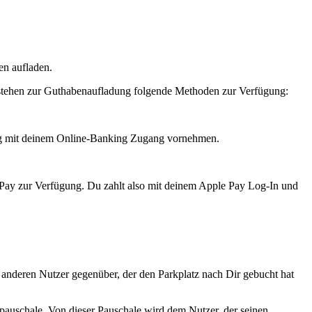
en aufladen.
stehen zur Guthabenaufladung folgende Methoden zur Verfügung:
ng mit deinem Online-Banking Zugang vornehmen.
 Pay zur Verfügung. Du zahlt also mit deinem Apple Pay Log-In und
 anderen Nutzer gegenüber, der den Parkplatz nach Dir gebucht hat
npauschale. Von dieser Pauschale wird dem Nutzer, der seinen