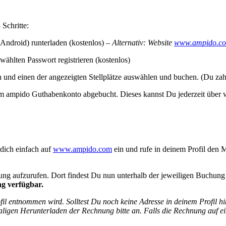
Schritte:
Android) runterladen (kostenlos) –
Alternativ: Website
www.ampido.c
wählten Passwort registrieren (kostenlos)
 und einen der angezeigten Stellplätze auswählen und buchen. (Du zah
 ampido Guthabenkonto abgebucht. Dieses kannst Du jederzeit über 
dich einfach auf
www.ampido.com
ein und rufe in deinem Profil d
g aufzurufen. Dort findest Du nun unterhalb der jeweiligen Buchung
ng verfügbar.
il entnommen wird. Solltest Du noch keine Adresse in deinem Profil hi
aligen Herunterladen der Rechnung bitte an. Falls die Rechnung auf ei