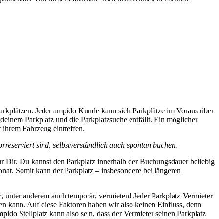
Parkplätzen. Jeder ampido Kunde kann sich Parkplätze im Voraus über
 deinem Parkplatz und die Parkplatzsuche entfällt. Ein möglicher
t ihrem Fahrzeug eintreffen.
rreserviert sind, selbstverständlich auch spontan buchen.
r Dir. Du kannst den Parkplatz innerhalb der Buchungsdauer beliebig
onat. Somit kann der Parkplatz – insbesondere bei längeren
, unter anderem auch temporär, vermieten! Jeder Parkplatz-Vermieter
rden kann. Auf diese Faktoren haben wir also keinen Einfluss, denn
mpido Stellplatz kann also sein, dass der Vermieter seinen Parkplatz