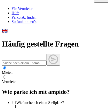
Für Vermieter
Hilfe
Parkplatz finden
So funktioniert's
Häufig gestellte Fragen
Mieten
Vermieten
Wie parke ich mit ampido?
Wie buche ich einen Stellplatz?