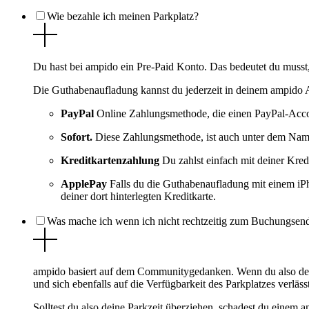
Wie bezahle ich meinen Parkplatz?
Du hast bei ampido ein Pre-Paid Konto. Das bedeutet du musst
Die Guthabenaufladung kannst du jederzeit in deinem ampido
PayPal
Online Zahlungsmethode, die einen PayPal-Acco
Sofort.
Diese Zahlungsmethode, ist auch unter dem Nam
Kreditkartenzahlung
Du zahlst einfach mit deiner Kredi
ApplePay
Falls du die Guthabenaufladung mit einem iP
deiner dort hinterlegten Kreditkarte.
Was mache ich wenn ich nicht rechtzeitig zum Buchungsend
ampido basiert auf dem Communitygedanken. Wenn du also deinen
und sich ebenfalls auf die Verfügbarkeit des Parkplatzes verlässt
Solltest du also deine Parkzeit überziehen, schadest du einem