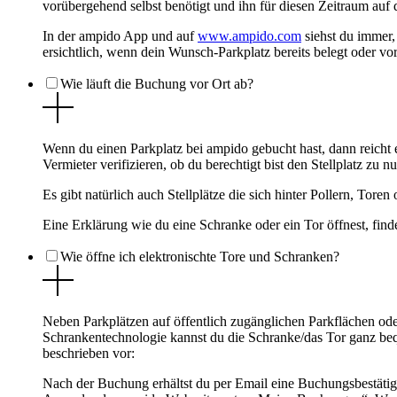
vorübergehend selbst benötigt und ihn für diesen Zeitraum auf d
In der ampido App und auf
www.ampido.com
siehst du immer, 
ersichtlich, wenn dein Wunsch-Parkplatz bereits belegt oder vorr
Wie läuft die Buchung vor Ort ab?
Wenn du einen Parkplatz bei ampido gebucht hast, dann reicht 
Vermieter verifizieren, ob du berechtigt bist den Stellplatz zu nu
Es gibt natürlich auch Stellplätze die sich hinter Pollern, Tor
Eine Erklärung wie du eine Schranke oder ein Tor öffnest, fin
Wie öffne ich elektronischte Tore und Schranken?
Neben Parkplätzen auf öffentlich zugänglichen Parkflächen oder
Schrankentechnologie kannst du die Schranke/das Tor ganz be
beschrieben vor:
Nach der Buchung erhältst du per Email eine Buchungsbestätigu