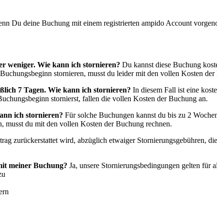
 wenn Du deine Buchung mit einem registrierten ampido Account vorge
r weniger. Wie kann ich stornieren?
Du kannst diese Buchung koste
 Buchungsbeginn stornieren, musst du leider mit den vollen Kosten de
eßlich 7 Tagen. Wie kann ich stornieren?
In diesem Fall ist eine kos
uchungsbeginn stornierst, fallen die vollen Kosten der Buchung an.
ann ich stornieren?
Für solche Buchungen kannst du bis zu 2 Wochen 
, musst du mit den vollen Kosten der Buchung rechnen.
etrag zurückerstattet wird, abzüglich etwaiger Stornierungsgebühren, die
 mit meiner Buchung?
Ja, unsere Stornierungsbedingungen gelten für 
zu
ern