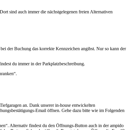
). Dort sind auch immer die nächstgelegenen freien Alternativen
du bei der Buchung das korrekte Kennzeichen angibst. Nur so kann der
 findest du immer in der Parkplatzbeschreibung.
hranken“.
r Tiefgaragen an. Dank unserer in-house entwickelten
hungsbestätigungs-Email öffnen. Gehe dazu bitte wie im Folgenden
nen“. Alternativ findest du den Öffnungs-Button auch in der ampido