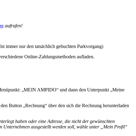
om
aufrufen!
lst immer nur den tatsächlich gebuchten Parkvorgang)
verschiedene Online-Zahlungsmethoden aufladen.
en Menüpunkt: „MEIN AMPIDO“ und dann den Unterpunkt „Meine
 den Button „Rechnung“ über den sich die Rechnung herunterladen
nterlegt haben oder eine Adresse, die nicht der gewünschten
n Unternehmen ausgestellt werden soll, wähle unter „Mein Profil“