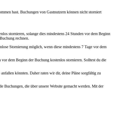
nommen hast. Buchungen von Gastnutzern können nicht storniert
nlos stornieren, solange dies mindestens 24 Stunden vor dem Beginn
r Buchung rechnen.
tenlose Stornierung möglich, wenn diese mindestens 7 Tage vor dem
vor dem Beginn der Buchung kostenlos stornieren. Solltest du die
 anfallen könnten. Daher raten wir dir, deine Pläne sorgfältig zu
alle Buchungen, die über unsere Website gemacht werden. Mit der