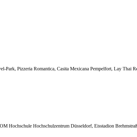
l-Park, Pizzeria Romantica, Casita Mexicana Pempelfort, Lay Thai R
FOM Hochschule Hochschulzentrum Düsseldorf, Eisstadion Brehmstraße