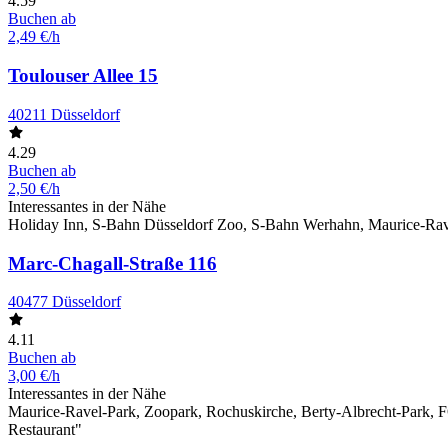
4.59
Buchen ab
2,49 €/h
Toulouser Allee 15
40211 Düsseldorf
4.29
Buchen ab
2,50 €/h
Interessantes in der Nähe
Holiday Inn, S-Bahn Düsseldorf Zoo, S-Bahn Werhahn, Maurice-Rave
Marc-Chagall-Straße 116
40477 Düsseldorf
4.11
Buchen ab
3,00 €/h
Interessantes in der Nähe
Maurice-Ravel-Park, Zoopark, Rochuskirche, Berty-Albrecht-Park, 
Restaurant"