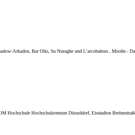
adow-Arkaden, Bar Olio, Su Nuraghe und L’arcobaleno , Moolin - Da
OM Hochschule Hochschulzentrum Düsseldorf, Eisstadion Brehmstraße,