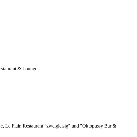
estaurant & Lounge
, Le Flair, Restaurant "zweigleisig" und "Oktopussy Bar &