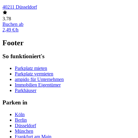
40211 Düsseldorf
3.78
Buchen ab
2,49 €/h
Footer
So funktioniert's
Parkplatz mieten
Parkplatz vermieten
ampido für Unternehmen
Immobilien Eigentümer
Parkhäuser
Parken in
Köln
Berlin
Düsseldorf
München
Frankfurt am Main