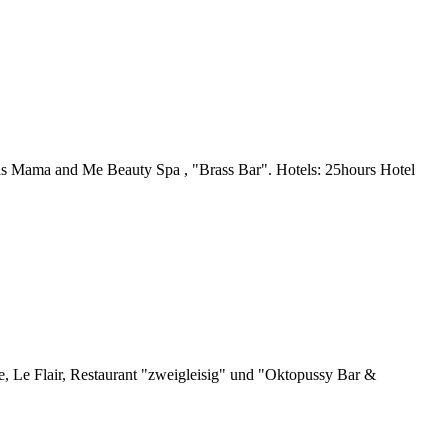
s Mama and Me Beauty Spa , "Brass Bar". Hotels: 25hours Hotel
 Le Flair, Restaurant "zweigleisig" und "Oktopussy Bar &