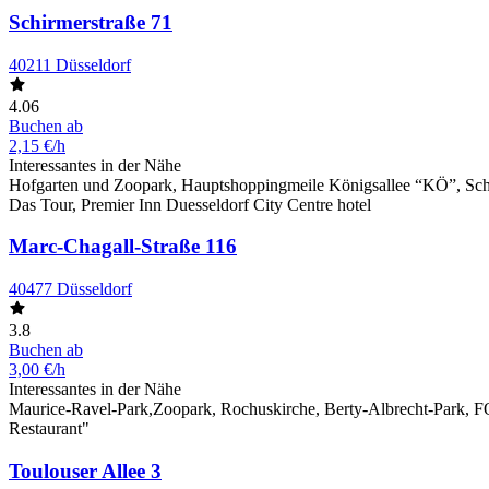
Schirmerstraße 71
40211 Düsseldorf
4.06
Buchen ab
2,15 €/h
Interessantes in der Nähe
Hofgarten und Zoopark, Hauptshoppingmeile Königsallee “KÖ”, Sch
Das Tour, Premier Inn Duesseldorf City Centre hotel
Marc-Chagall-Straße 116
40477 Düsseldorf
3.8
Buchen ab
3,00 €/h
Interessantes in der Nähe
Maurice-Ravel-Park,Zoopark, Rochuskirche, Berty-Albrecht-Park, F
Restaurant"
Toulouser Allee 3