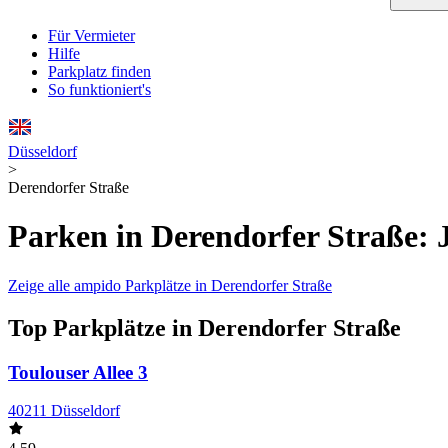
Für Vermieter
Hilfe
Parkplatz finden
So funktioniert's
Düsseldorf
>
Derendorfer Straße
Parken in Derendorfer Straße: 
Zeige alle ampido Parkplätze in Derendorfer Straße
Top Parkplätze in Derendorfer Straße
Toulouser Allee 3
40211 Düsseldorf