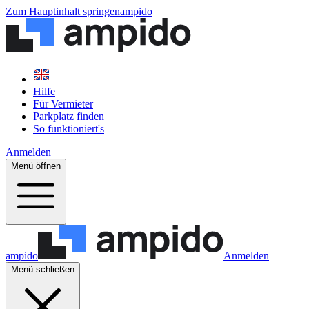
Zum Hauptinhalt springen
ampido
Hilfe
Für Vermieter
Parkplatz finden
So funktioniert's
Anmelden
Menü öffnen
ampido
Anmelden
Menü schließen