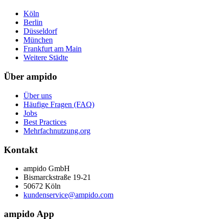
Köln
Berlin
Düsseldorf
München
Frankfurt am Main
Weitere Städte
Über ampido
Über uns
Häufige Fragen (FAQ)
Jobs
Best Practices
Mehrfachnutzung.org
Kontakt
ampido GmbH
Bismarckstraße 19-21
50672 Köln
kundenservice@ampido.com
ampido App