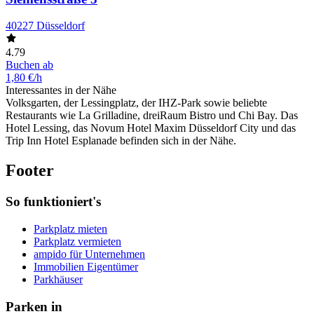
40227 Düsseldorf
4.79
Buchen ab
1,80 €/h
Interessantes in der Nähe
Volksgarten, der Lessingplatz, der IHZ-Park sowie beliebte
Restaurants wie La Grilladine, dreiRaum Bistro und Chi Bay. Das
Hotel Lessing, das Novum Hotel Maxim Düsseldorf City und das
Trip Inn Hotel Esplanade befinden sich in der Nähe.
Footer
So funktioniert's
Parkplatz mieten
Parkplatz vermieten
ampido für Unternehmen
Immobilien Eigentümer
Parkhäuser
Parken in